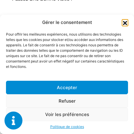
Gérer le consentement
Pour offrir les meilleures expériences, nous utilisons des technologies
Menu
telles que les cookies pour stocker et/ou accéder aux informations des
appareils. Le fait de consentir à ces technologies nous permettra de
Accueil
traiter des données telles que le comportement de navigation ou les ID
Prestations
FTTX ATLANTIC
uniques sur ce site. Le fait de ne pas consentir ou de retirer son
consentement peut avoir un effet négatif sur certaines caractéristiques
Mentions légales
Réalisations
et fonctions.
Politique de confidentialité
Contact
Plan du site
Accepter
Refuser
Voir les préférences
Politique de cookies